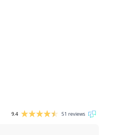
9.4
51 reviews